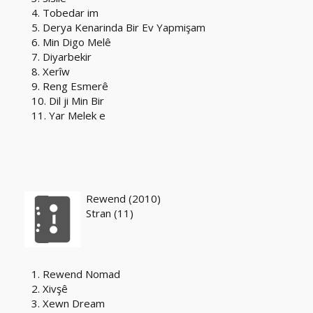
4. Tobedar im
5. Derya Kenarinda Bir Ev Yapmişam
6. Min Digo Melê
7. Diyarbekir
8. Xerîw
9. Reng Esmerê
10. Dil ji Min Bir
11. Yar Melek e
Rewend (2010)
Stran (11)
1. Rewend Nomad
2. Xivşê
3. Xewn Dream