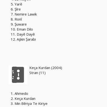
5. Yarê
6. Şîre
7. Nemire Lawik
8. Ronî
9. Şuware
10. Eman Dilo
11. Dayê Dayê
12. Aşkin Şarabi
Keça Kurdan (2004)
Stran (11)
1. Ahmedo
2. Keça Kurdan
3. Min Bêriya Te Kiriye