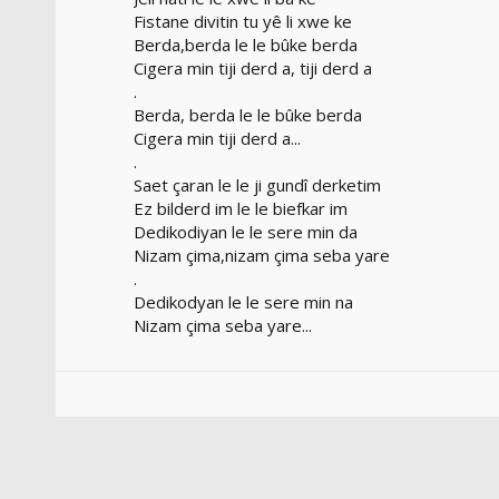
Fistane divitin tu yê li xwe ke
Berda,berda le le bûke berda
Cigera min tiji derd a, tiji derd a
.
Berda, berda le le bûke berda
Cigera min tiji derd a...
.
Saet çaran le le ji gundî derketim
Ez bilderd im le le biefkar im
Dedikodiyan le le sere min da
Nizam çima,nizam çima seba yare
.
Dedikodyan le le sere min na
Nizam çima seba yare...