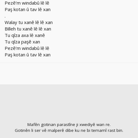
Pezê’m windabû lê lê
Paş kotan û tav lê xan
.
Walay tu xanê lê lê xan
Billeh tu xanê lê lê xan
Tu qîza axa lê xanê
Tu qîza paşê xan
Pezê’m windabû lê lê
Paş kotan û tav lê xan
Mafên gotinan parastîne ji xwediyê wan re.
Gotinên li ser vê malperê dibe ku ne bi temamî rast bin.